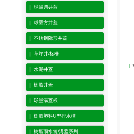
球墨圓井蓋
球墨方井蓋
不銹鋼隱形井蓋
草坪井/格柵
水泥井蓋
樹脂井蓋
球墨溝蓋板
樹脂塑料U型排水槽
樹脂雨水篦/溝蓋系列