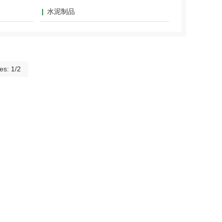
水泥制品
es: 1/2