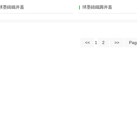
球墨鑄鐵井蓋
球墨鑄鐵圓井蓋
<<
1
2
>>
Pag