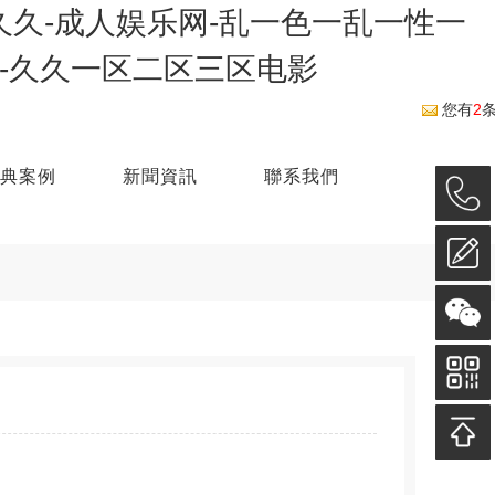
久久-成人娱乐网-乱一色一乱一性一
-久久一区二区三区电影
您有
2
典案例
新聞資訊
聯系我們