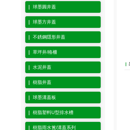
球墨圓井蓋
球墨方井蓋
不銹鋼隱形井蓋
草坪井/格柵
水泥井蓋
樹脂井蓋
球墨溝蓋板
樹脂塑料U型排水槽
樹脂雨水篦/溝蓋系列